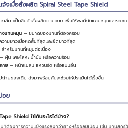
งแจ้งเมื่อสั่งผลิต Spiral Steel Tape Shield
กลียวเป็นสินค้าสั่งผลิตตามแบบ เพื่อให้พอดีกับแกนหมุนและระยะเคลื
กลางแกนหมุน
— ขนาดของแกนที่ต้องครอบ
วามยาวเมื่อหดสั้นที่สุดและยืดยาวที่สุด
สำหรับแกนที่หมุนต่อเนื่อง
— ฝุ่น เศษโลหะ น้ำมัน หรือความร้อน
ปลาย
— หน้าแปลน แหวนรัด หรือแบบอื่น
ถ่ายของเดิม ส่งมาพร้อมกันจะช่วยให้ประเมินได้เร็วขึ้น
บ่อย
Tape Shield ใช้กับอะไรได้บ้าง?
นที่ต้องการความแข็งแรงสูงกว่ายางหรืออลูมิเนียม เช่น แกนสกรูใน