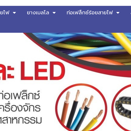
ายไฟ
ยางเบลโล
ท่อเฟล็กซ์ร้อยสายไฟ