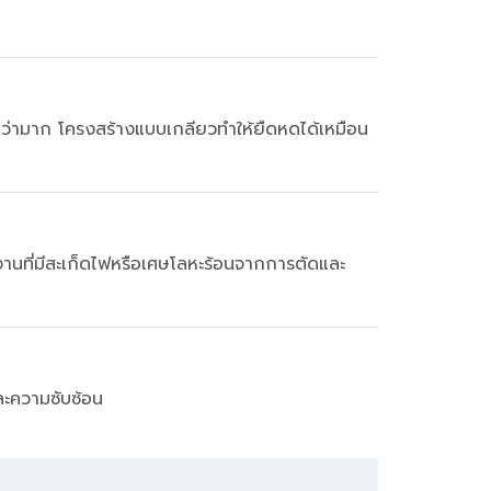
กว่ามาก โครงสร้างแบบเกลียวทำให้ยืดหดได้เหมือน
งานที่มีสะเก็ดไฟหรือเศษโลหะร้อนจากการตัดและ
และความซับซ้อน