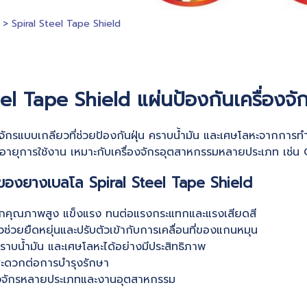
>
Spiral Steel Tape Shield
eel Tape Shield แผ่นป้องกันเครื่องจ
องจักรแบบเกลียวที่ช่วยป้องกันฝุ่น คราบน้ำมัน และเศษโลหะจากการ
อายุการใช้งาน เหมาะกับเครื่องจักรอุตสาหกรรมหลายประเภท เช่น C
นของยางเบลโล Spiral Steel Tape Shield
็กคุณภาพสูง แข็งแรง ทนต่อแรงกระแทกและแรงเสียดสี
ช่วยยืดหยุ่นและปรับตัวเข้ากับการเคลื่อนที่ของแกนหมุน
คราบน้ำมัน และเศษโลหะได้อย่างมีประสิทธิภาพ
 สะดวกต่อการบำรุงรักษา
่องจักรหลายประเภทและงานอุตสาหกรรม