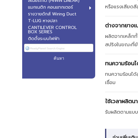
ลิเนียร์ไกด์ (HIWIN LINEAR)
หรือแรงเสียดสี
แมกเนติก คอนแทกเตอร์
รางวายดักส์ Wiring Duct
T-LUG หางปลา
ต่างจากยางเบ
CANTILEVER CONTROL
BOX SERIES
ผลิตจากเหล็กทั
ติดตั้งระบบไฟฟ้า
สปริงในขณะที่
ทนความร้อนได
ทนความร้อนได้ส
เชื่อม
ใช้เวลาผลิตนา
รับผลิตตามแบบท
อ่านเพิ่มเติม