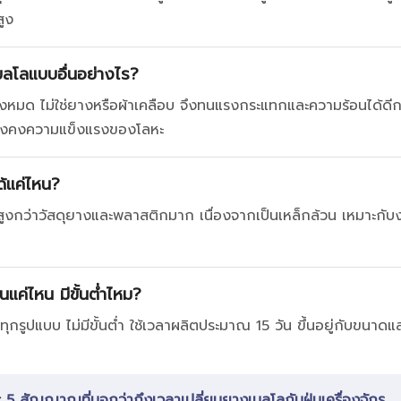
สูง
ลโลแบบอื่นอย่างไร?
้งหมด ไม่ใช่ยางหรือผ้าเคลือบ จึงทนแรงกระแทกและความร้อนได้ดี
ยังคงความแข็งแรงของโลหะ
้แค่ไหน?
ูงกว่าวัสดุยางและพลาสติกมาก เนื่องจากเป็นเหล็กล้วน เหมาะกับ
นแค่ไหน มีขั้นต่ำไหม?
ุกรูปแบบ ไม่มีขั้นต่ำ ใช้เวลาผลิตประมาณ 15 วัน ขึ้นอยู่กับขนาด
:
5 สัญญาณที่บอกว่าถึงเวลาเปลี่ยนยางเบลโลกันฝุ่นเครื่องจักร