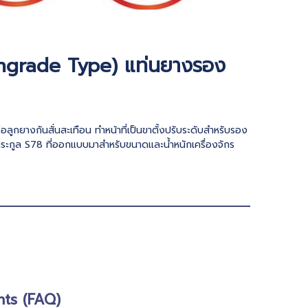
hgrade Type) แท่นยางรอง
กยางกันสั่นสะเทือน ทำหน้าที่เป็นขาตั้งปรับระดับสำหรับรอง
ตระกูล S78 ที่ออกแบบมาสำหรับขนาดและน้ำหนักเครื่องจักร
nts (FAQ)