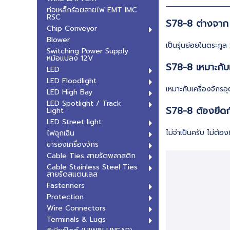
ท่อเหล็กร้อยสายไฟ EMT IMC
RSC
S78-8 ต่างจาก
Chip Conveyor
Blower
เป็นรุ่นย่อยในตระกูล
Switching Power Supply
หม้อแปลง 12V
S78-8 เหมาะกับ
LED
LED Floodlight
เหมาะกับเครื่องจัก
LED High Bay
LED Spotlight / Track
S78-8 ต้องยึดก
Light
LED Street light
ไม่จำเป็นครับ ไม่ต้อ
ไฟฉุกเฉิน
ขารองเครื่องจักร
Cable Ties สายรัดพลาสติก
Cable Stainless Steel Ties
สายรัดสแตนเลส
Fastenners
Protection
Wire Connectors
Terminals & Lugs