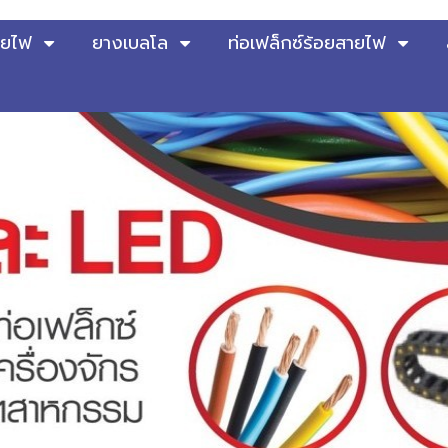
ายไฟ
ยางเบลโล
ท่อเฟล็กซ์ร้อยสายไฟ