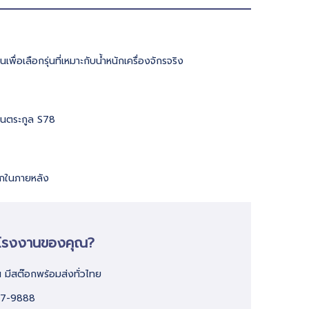
่อเลือกรุ่นที่เหมาะกับน้ำหนักเครื่องจักรจริง
ในตระกูล S78
ดวกในภายหลัง
ับโรงงานของคุณ?
น มีสต๊อกพร้อมส่งทั่วไทย
77-9888