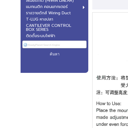
ลิเนียร์ไกด์ (HIWIN LINEAR)
แมกเนติก คอนแทกเตอร์
รางวายดักส์ Wiring Duct
T-LUG หางปลา
CANTILEVER CONTROL
BOX SERIES
ติดตั้งระบบไฟฟ้า