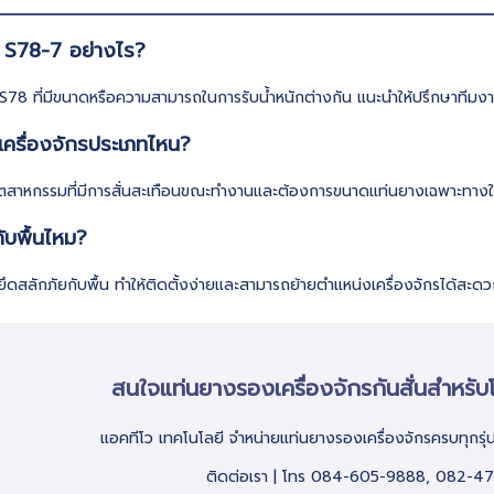
 S78-7 อย่างไร?
 S78 ที่มีขนาดหรือความสามารถในการรับน้ำหนักต่างกัน แนะนำให้ปรึกษาทีมงานเพื
เครื่องจักรประเภทไหน?
รอุตสาหกรรมที่มีการสั่นสะเทือนขณะทำงานและต้องการขนาดแท่นยางเฉพาะทาง
ับพื้นไหม?
งยึดสลักภัยกับพื้น ทำให้ติดตั้งง่ายและสามารถย้ายตำแหน่งเครื่องจักรได้สะ
สนใจแท่นยางรองเครื่องจักรกันสั่นสำหร
แอคทีโว เทคโนโลยี จำหน่ายแท่นยางรองเครื่องจักรครบทุกรุ่
ติดต่อเรา | โทร 084-605-9888, 082-4