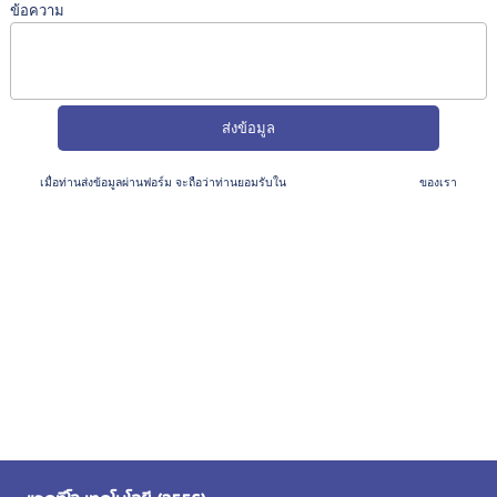
ข้อความ
เมื่อท่านส่งข้อมูลผ่านฟอร์ม จะถือว่าท่านยอมรับใน
นโยบายความเป็นส่วนตัว
ของเรา