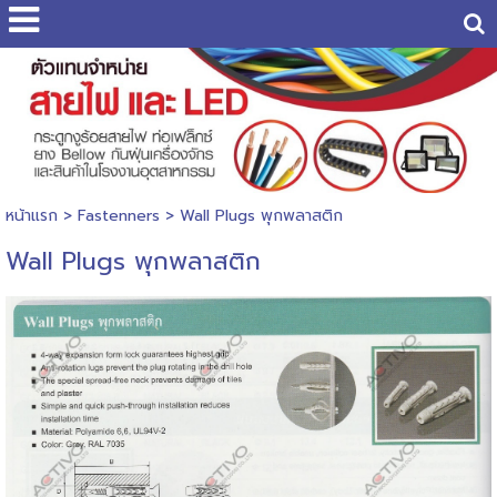
หน้าแรก
>
Fastenners
>
Wall Plugs พุกพลาสติก
Wall Plugs พุกพลาสติก