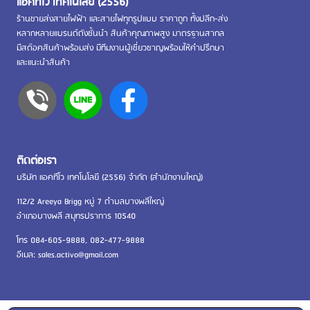
แอคทีโว เทคโนโลยี (2556)
ร้านขายส่งสายไฟฟ้า และสายไฟทุกรูปแบบ ราคาถูก ทั้งปลีก-ส่ง
หลากหลายแบรนด์ดังชั้นนำ สินค้าคุณภาพสูง มาตรฐานสากล
มีสต๊อคสินค้าพร้อมส่ง มีทีมงานผู้เชี่ยวชาญพร้อมให้คำปรึกษา
และแนะนำสินค้า
ติดต่อเรา
บริษัท แอคทีโว เทคโนโลยี (2556) จำกัด (สำนักงานใหญ่)
112/2 Areeya Brigg หมู่ 7 ตำบลบางพลีใหญ่
อำเภอบางพลี สมุทรปราการ 10540
โทร
084-605-9888
,
082-477-9888
อีเมล:
sales.activo@gmail.com