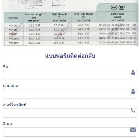
แบบฟอร์มติดต่อกลับ
ชื่อ
นามสกุล
เบอร์โทรศัพท์
อีเมล