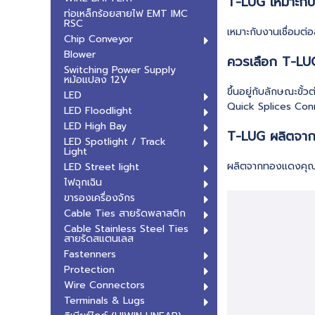
T-LUG เหมาะกั
ท่อเหล็กร้อยสายไฟ EMT IMC
RSC
เหมาะกับงานเชื่อมต่
Chip Conveyor
Blower
ควรเลือก T-LU
Switching Power Supply
หม้อแปลง 12V
ขึ้นอยู่กับลักษณะขั
LED
Quick Splices Con
LED Floodlight
LED High Bay
T-LUG ผลิตจากว
LED Spotlight / Track
Light
ผลิตจากทองแดงคุณภ
LED Street light
ไฟฉุกเฉิน
ขารองเครื่องจักร
Cable Ties สายรัดพลาสติก
Cable Stainless Steel Ties
สายรัดสแตนเลส
Fastenners
Protection
Wire Connectors
Terminals & Lugs