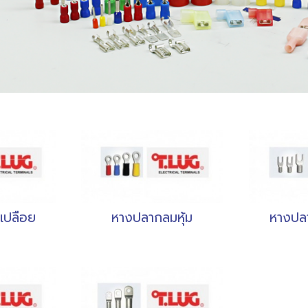
เปลือย
หางปลากลมหุ้ม
หางปล