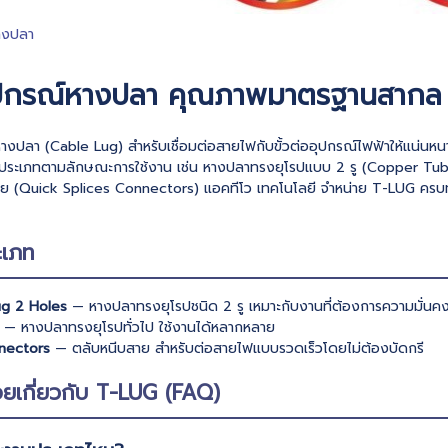
างปลา
ปกรณ์หางปลา คุณภาพมาตรฐานสากล
างปลา (Cable Lug) สำหรับเชื่อมต่อสายไฟกับขั้วต่ออุปกรณ์ไฟฟ้าให้แน
ยประเภทตามลักษณะการใช้งาน เช่น หางปลาทรงยุโรปแบบ 2 รู (Copper Tub
าย (Quick Splices Connectors) แอคทีโว เทคโนโลยี จำหน่าย T-LUG คร
ะเภท
ug 2 Holes
— หางปลาทรงยุโรปชนิด 2 รู เหมาะกับงานที่ต้องการความมั่นค
— หางปลาทรงยุโรปทั่วไป ใช้งานได้หลากหลาย
nectors
— ตลับหนีบสาย สำหรับต่อสายไฟแบบรวดเร็วโดยไม่ต้องบัดกรี
อยเกี่ยวกับ T-LUG (FAQ)