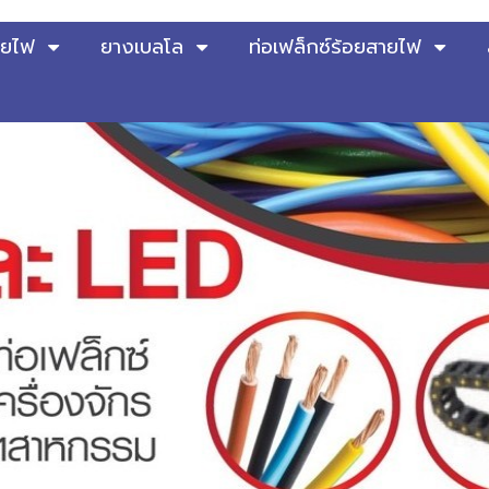
ายไฟ
ยางเบลโล
ท่อเฟล็กซ์ร้อยสายไฟ