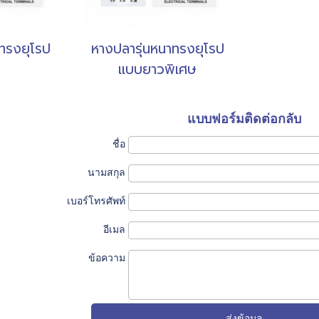
ทรงยุโรป
หางปลารุ่นหนาทรงยุโรป
แบบยาวพิเศษ
แบบฟอร์มติดต่อกลับ
ชื่อ
นามสกุล
เบอร์โทรศัพท์
อีเมล
ข้อความ