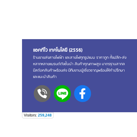
แอคทีโว เทคโนโลยี (2556)
ร้านขายส่งสายไฟฟ้า และสายไฟทุกรูปแบบ ราคาถูก ทั้งปลีก-ส่ง
หลากหลายแบรนด์ดังชั้นนำ สินค้าคุณภาพสูง มาตรฐานสากล
มีสต๊อคสินค้าพร้อมส่ง มีทีมงานผู้เชี่ยวชาญพร้อมให้คำปรึกษา
และแนะนำสินค้า
Visitors:
259,248