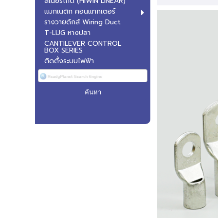
ลิเนียร์ไกด์ (HIWIN LINEAR)
แมกเนติก คอนแทกเตอร์
รางวายดักส์ Wiring Duct
T-LUG หางปลา
CANTILEVER CONTROL
BOX SERIES
ติดตั้งระบบไฟฟ้า